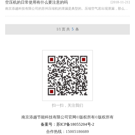
空压机的日常使用有什么要注意的吗
[2018-11-21]
南京添越科技有限公司的苏州压缩机的泄漏是典型的。压缩空气若出现泄漏，那么机组就需不断地加载以满足压力的要求，就会消耗更多的电能，导致润滑油的损失，需要提前添加润滑油。
1/1 页
共
5
条
扫一扫，关注我们
南京添越节能科技有限公司官网©版权所有©版权所有
备案号：苏ICP备18055204号-2
合作热线：15005186689