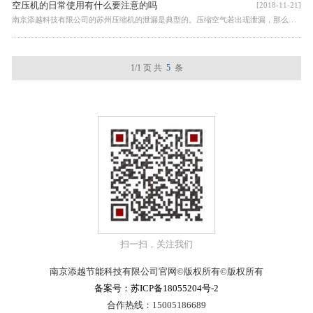
空压机的日常使用有什么要注意的吗
[2018-11-21]
南京添越科技有限公司的苏州压缩机的泄漏是典型的。压缩空气若出现泄漏，那么机组就需不断地加载以满足压力的要求，就会消耗更多的电能，导致润滑油的损失，需要提前添加润滑油。
1/1 页
共
5
条
扫一扫，关注我们
南京添越节能科技有限公司官网©版权所有©版权所有
备案号：苏ICP备18055204号-2
合作热线：15005186689