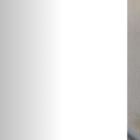
移动空压机润滑脂
2901033803