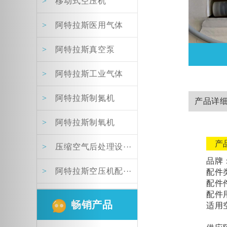
>
移动式空压机
阀保养包
>
阿特拉斯医用气体
>
阿特拉斯真空泵
>
阿特拉斯工业气体
>
阿特拉斯制氮机
产品详
阿特拉斯最小压力阀保养
包
>
阿特拉斯制氧机
产
>
压缩空气后处理设···
品牌
>
阿特拉斯空压机配···
配件
配件
配件
畅销产品
适用
空压机过滤器保养包
2906037700