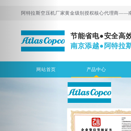
阿特拉斯空压机厂家黄金级别授权核心代理商——
节能省电●安全高
南京添越●阿特拉
网站首页
产品中心