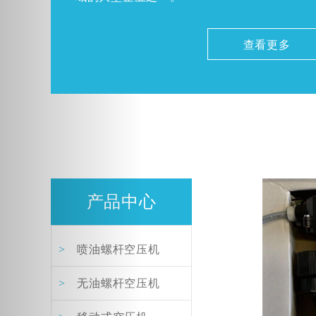
查看更多
产品中心
>
喷油螺杆空压机
>
无油螺杆空压机
阿特拉斯空压机自动排水