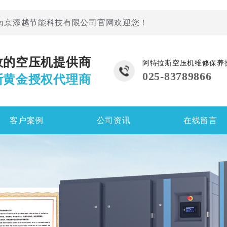
南京添越节能科技有限公司官网欢迎您！
效的空压机提供商
阿特拉斯空压机维修保养
025-83789866
斯黄金授权代理商
客户案例
公司资讯
在线留言