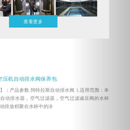
查看更多
空压机自动排水阀保养包
】：产品参数 阿特拉斯自动排水阀 1.适用范围：本
在自动排水器，空气过滤器，空气过滤减压阀的水杯
动排放积聚在水杯中的冷