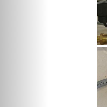
空压机过滤器保养包
2906037700
压机油滤1614874799