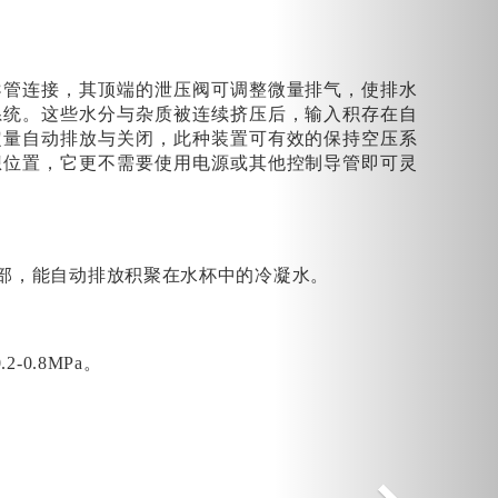
导管连接，其顶端的泄压阀可调整微量排气，使排水
系统。这些水分与杂质被连续挤压后，输入积存在自
定量自动排放与关闭，此种装置可有效的保持空压系
想位置，它更不需要使用电源或其他控制导管即可灵
部，能自动排放积聚在水杯中的冷凝水。
0.8MPa。