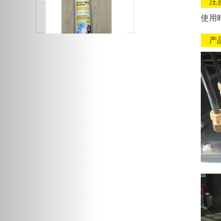
注
使用
产
阿特拉斯空压机自动排水
阀保养包
阿特拉斯最小压力阀保养
包