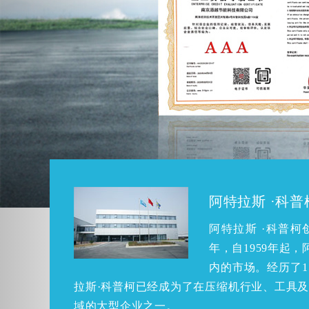
阿特拉斯 ·科
阿特拉斯 ·科普柯
年，自1959年起，
内的市场。经历了1
拉斯·科普柯已经成为了在压缩机行业、工具
域的大型企业之一。