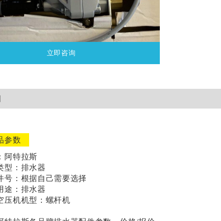
立即咨询
细
品参数
：
阿特拉斯
类型：排水器
件号：根据自己需要选择
用途：排水器
空压机机型：螺杆机