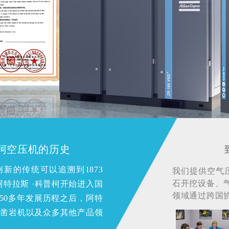
普柯空压机的历史
创新的传统可以追溯到1873
我们提供空气
石开挖设备、
阿特拉斯 ·科普柯开始进入国
领域通过跨国
50多年发展历程之后，阿特
及凿岩机以及众多其他产品领