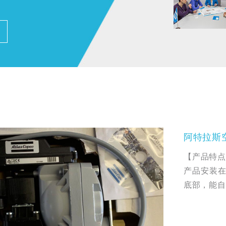
阿特拉斯
【产品特点
产品安装
底部，能自