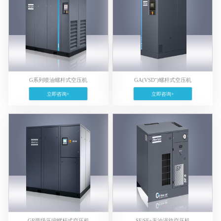
G系列喷油螺杆式空压机
GA(VSD⁺)螺杆式空压机
立即咨询+
立即咨询+
GR两级压缩螺杆式空压机
SF/SF+无油涡旋空压机