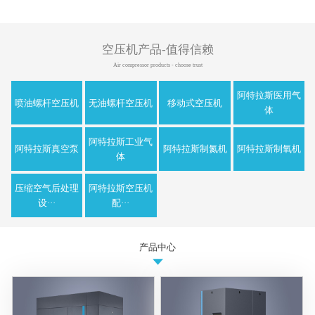
空压机产品-值得信赖
Air compressor products - choose trust
阿特拉斯医用气
喷油螺杆空压机
无油螺杆空压机
移动式空压机
体
阿特拉斯工业气
阿特拉斯真空泵
阿特拉斯制氮机
阿特拉斯制氧机
体
压缩空气后处理
阿特拉斯空压机
设···
配···
产品中心