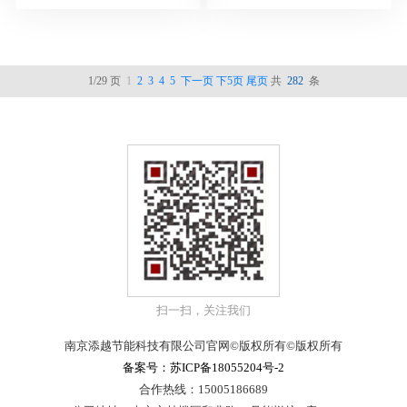
1/29 页
1
2
3
4
5
下一页
下5页
尾页
共
282
条
扫一扫，关注我们
南京添越节能科技有限公司官网©版权所有©版权所有
备案号：苏ICP备18055204号-2
合作热线：15005186689