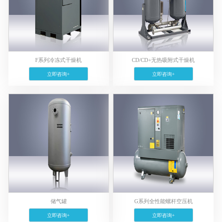
F系列冷冻式干燥机
CD/CD+无热吸附式干燥机
立即咨询+
立即咨询+
储气罐
G系列全性能螺杆空压机
立即咨询+
立即咨询+