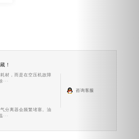
收藏！
换耗材，而是在空压机故障
···
咨询客服
油气分离器会频繁堵塞。油
···