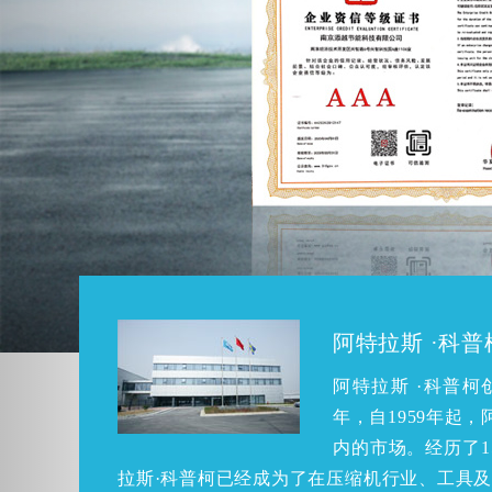
阿特拉斯 ·科
阿特拉斯 ·科普柯
年，自1959年起，
内的市场。经历了1
拉斯·科普柯已经成为了在压缩机行业、工具