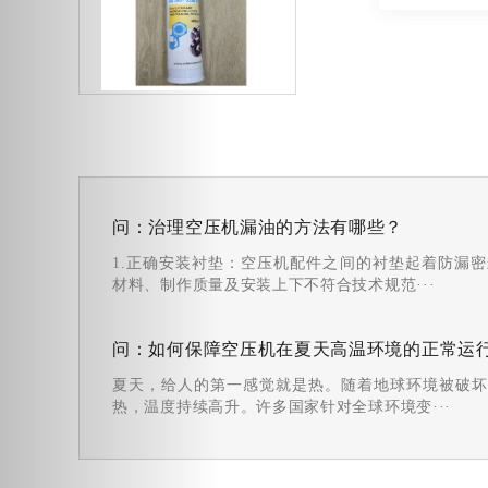
阿特拉斯空压机自动排水阀保养包
问：治理空压机漏油的方法有哪些？
1.正确安装衬垫：空压机配件之间的衬垫起着防漏
材料、制作质量及安装上下不符合技术规范···
问：如何保障空压机在夏天高温环境的正常运
阿特拉斯最小压力阀保养包
夏天，给人的第一感觉就是热。随着地球环境被破坏
热，温度持续高升。许多国家针对全球环境变···