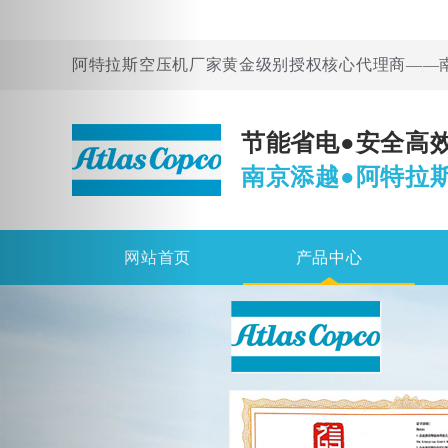
阿特拉斯空压机厂家黄金级别授权核心代理商——
节能省电●安全高
南京添越●阿特拉
网站首页
产品中心