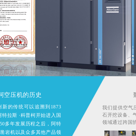
普柯空压机的历史
创新的传统可以追溯到1873
我们提供空气
石开挖设备、
阿特拉斯 ·科普柯开始进入国
领域通过跨国
50多年发展历程之后，阿特
及凿岩机以及众多其他产品领