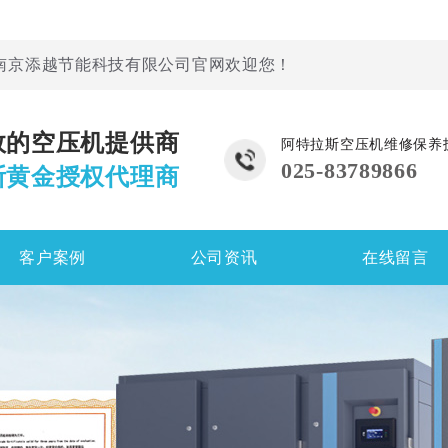
南京添越节能科技有限公司官网欢迎您！
效的空压机提供商
阿特拉斯空压机维修保养
025-83789866
斯黄金授权代理商
客户案例
公司资讯
在线留言