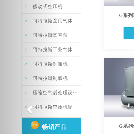
>
移动式空压机
阿特拉斯空压机自动排水阀保养包
G系列
>
阿特拉斯医用气体
>
阿特拉斯真空泵
>
阿特拉斯工业气体
>
阿特拉斯制氮机
阿特拉斯最小压力阀保养包
>
阿特拉斯制氧机
>
压缩空气后处理设···
>
阿特拉斯空压机配···
畅销产品
G系列
空压机过滤器保养包2906037700