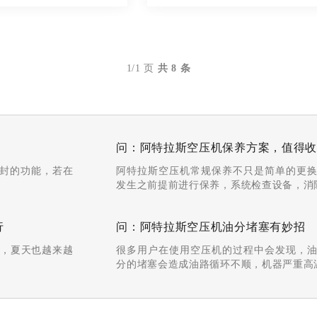
1/1 页
共
8
条
问：阿特拉斯空压机保养方案，值得
密封的功能，若在
阿特拉斯空压机常规保养不只是简单的更
发生之前提前进行保养，系统检查设备，消除
行
问：阿特拉斯空压机油分堵塞有妙招
，夏天也越来越
很多用户在使用空压机的过程中会发现，
分的堵塞会造成油路循环不顺，机器严重高温